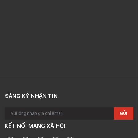
ĐĂNG KÝ NHẬN TIN
GỬI
KẾT NỐI MẠNG XÃ HỘI