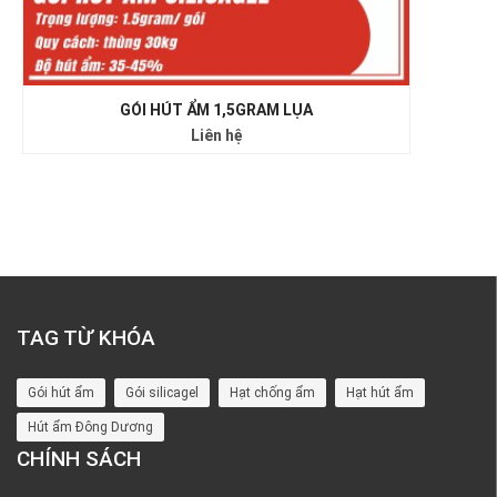
GÓI HÚT ẨM 1,5GRAM LỤA
Liên hệ
TAG TỪ KHÓA
Gói hút ẩm
Gói silicagel
Hạt chống ẩm
Hạt hút ẩm
Hút ẩm Đông Dương
CHÍNH SÁCH