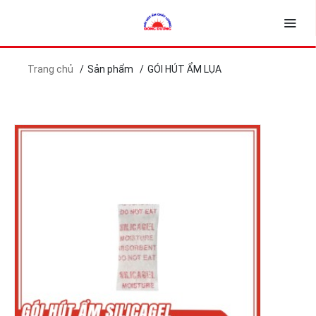
Trang chủ
Sản phẩm
GÓI HÚT ẨM LỤA