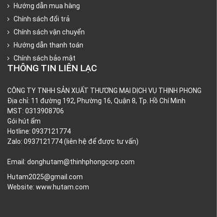
Hướng dẫn mua hàng
Chính sách đổi trả
Chính sách vận chuyển
Hướng dẫn thanh toán
Chính sách bảo mật
THÔNG TIN LIÊN LẠC
CÔNG TY TNHH SẢN XUẤT THƯƠNG MẠI DỊCH VỤ THỊNH PHONG
Địa chỉ: 11 đường 192, Phường 16, Quận 8, Tp. Hồ Chí Minh
MST: 0313908706
Gói hút ẩm
Hotline: 0937121774
Zalo: 0937121774 (liên hệ để được tư vấn)
Email: donghutam@thinhphongcorp.com
Hutam2025@gmail.com
Website:
www.hutam.com