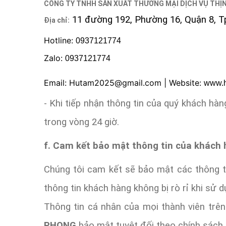
CÔNG TY TNHH SẢN XUẤT THƯƠNG MẠI DỊCH VỤ THỊ
11 đường 192, Phường 16, Quận 8, T
Địa chỉ:
Hotline:
0937121774
Zalo:
0937121774
Email: Hutam2025@gmail.com | Website:
www.
- Khi tiếp nhận thông tin của quý khách hà
trong vòng 24 giờ.
f. Cam kết bảo mật thông tin của khách
Chúng tôi cam kết sẽ bảo mật các thông 
thông tin khách hàng không bị rò rỉ khi sử 
Thông tin cá nhân của mọi thành viên tr
PHONG
bảo mật tuyệt đối theo chính sách