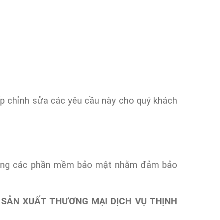
iếp chỉnh sửa các yêu cầu này cho quý khách
ử dụng các phần mềm bảo mật nhằm đảm bảo
SẢN XUẤT THƯƠNG MẠI DỊCH VỤ THỊNH