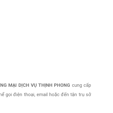
NG MẠI DỊCH VỤ THỊNH PHONG
cung cấp
ể gọi điện thoại, email hoặc đến tận trụ sở