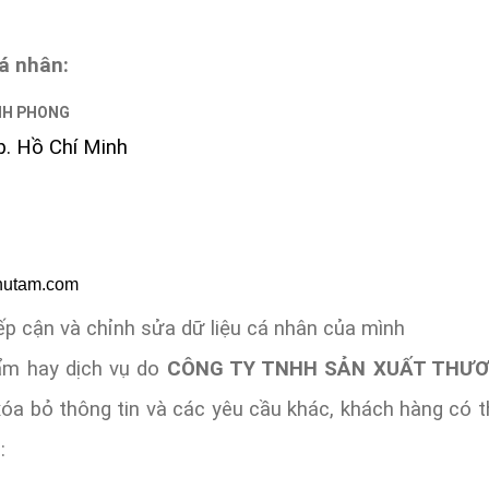
cá nhân:
NH PHONG
p. Hồ Chí Minh
utam.com
p cận và chỉnh sửa dữ liệu cá nhân của mình
ẩm hay dịch vụ do
CÔNG TY TNHH SẢN XUẤT THƯƠ
óa bỏ thông tin và các yêu cầu khác, khách hàng có th
: