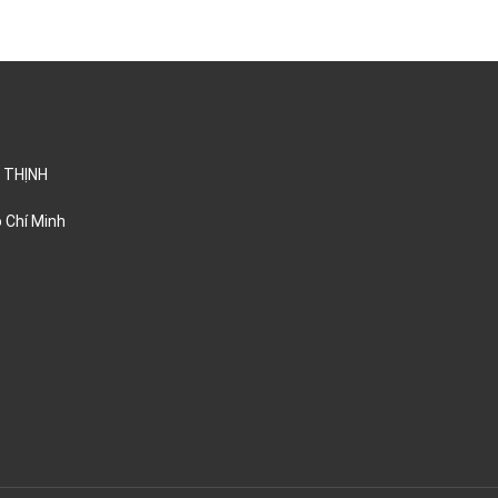
 THỊNH
ồ Chí Minh