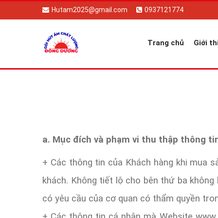
Hutam2025@gmail.com
0937121774
Trang chủ
Giới th
a. Mục đích và phạm vi thu thập thông ti
+ Các thông tin của Khách hàng khi mua sả
khách. Không tiết lộ cho bên thứ ba không 
có yêu cầu của cơ quan có thẩm quyền trong
+ Các thông tin cá nhân mà Website www.hut