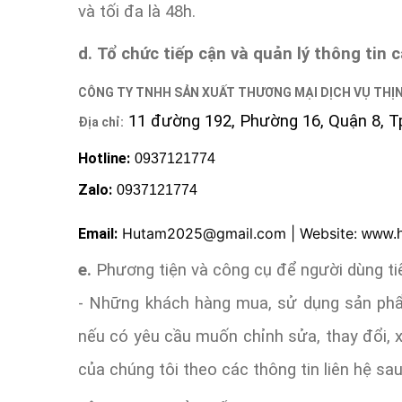
và tối đa là 48h.
d.
Tổ chức tiếp cận và quản lý thông tin 
CÔNG TY TNHH SẢN XUẤT THƯƠNG MẠI DỊCH VỤ THỊ
11 đường 192, Phường 16, Quận 8, T
Địa chỉ:
Hotline:
0937121774
Zalo:
0937121774
Hutam2025@gmail.com | Website:
Email:
www.h
e.
Phương tiện và công cụ để người dùng tiế
- Những khách hàng mua, sử dụng sản ph
nếu có yêu cầu muốn chỉnh sửa, thay đổi, x
của chúng tôi theo các thông tin liên hệ sau