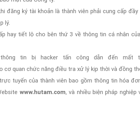
hi đăng ký tài khoản là thành viên phải cung cấp đầy 
p lý.
p hay tiết lộ cho bên thứ 3 về thông tin cá nhân củ
thông tin bị hacker tấn công dẫn đến mất th
 cơ quan chức năng điều tra xử lý kịp thời và đồng thờ
 trực tuyến của thành viên bao gồm thông tin hóa đơn
Website
www.hutam.com
, và nhiều biện pháp nghiệp