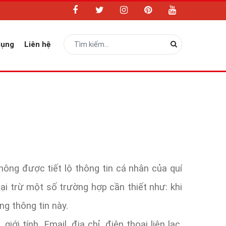
dụng
Liên hệ
ông được tiết lộ thông tin cá nhân của quí
ại trừ một số trường hợp cần thiết như: khi
g thông tin này.
 tính, Email, địa chỉ, điện thoại liên lạc,