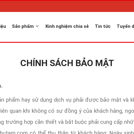
iệu
Sản phẩm
Kinh nghiệm chia sẻ
Tin tức
Tuyển 
CHÍNH SÁCH BẢO MẬT
n.
n phẩm hay sử dụng dịch vụ phải được bảo mật và kh
liên quan khi không có sự đồng ý của khách hàng, ngo
 trường hợp cần thiết và bắt buộc phải cung cấp nhữn
am.com có thể thu thập từ khách hàng: Ngày sinh, giới