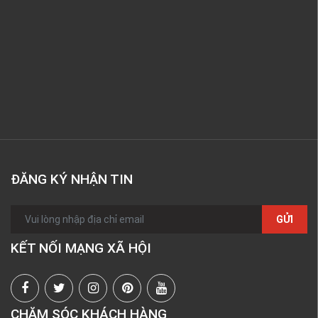
ĐĂNG KÝ NHẬN TIN
GỬI
KẾT NỐI MẠNG XÃ HỘI
CHĂM SÓC KHÁCH HÀNG