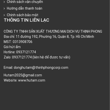
Chính sách vận chuyển
Hướng dẫn thanh toán
Chính sách bảo mật
THÔNG TIN LIÊN LẠC
CÔNG TY TNHH SẢN XUẤT THƯƠNG MẠI DỊCH VỤ THỊNH PHONG
Địa chỉ: 11 đường 192, Phường 16, Quận 8, Tp. Hồ Chí Minh
MST: 0313908706
Gói hút ẩm
Hotline: 0937121774
Zalo: 0937121774 (liên hệ để được tư vấn)
Email: donghutam@thinhphongcorp.com
Hutam2025@gmail.com
Website:
www.hutam.com