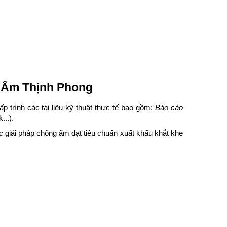
t Ẩm Thịnh Phong
trình các tài liệu kỹ thuật thực tế bao gồm:
Báo cáo
...).
c giải pháp chống ẩm đạt tiêu chuẩn xuất khẩu khắt khe