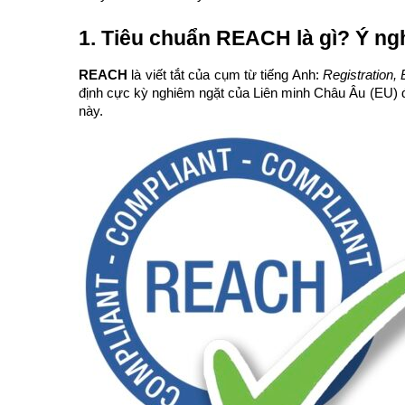
1. Tiêu chuẩn REACH là gì? Ý ngh
REACH
là viết tắt của cụm từ tiếng Anh:
Registration, 
định cực kỳ nghiêm ngặt của Liên minh Châu Âu (EU) đ
này.