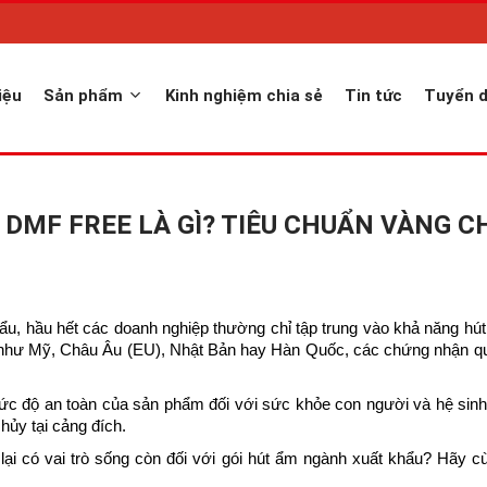
iệu
Sản phẩm
Kinh nghiệm chia sẻ
Tin tức
Tuyển 
, DMF FREE LÀ GÌ? TIÊU CHUẨN VÀNG 
ẩu, hầu hết các doanh nghiệp thường chỉ tập trung vào khả năng hú
ính như Mỹ, Châu Âu (EU), Nhật Bản hay Hàn Quốc, các chứng nhận 
ức độ an toàn của sản phẩm đối với sức khỏe con người và hệ sinh 
 hủy tại cảng đích.
lại có vai trò sống còn đối với gói hút ẩm ngành xuất khẩu? Hãy 