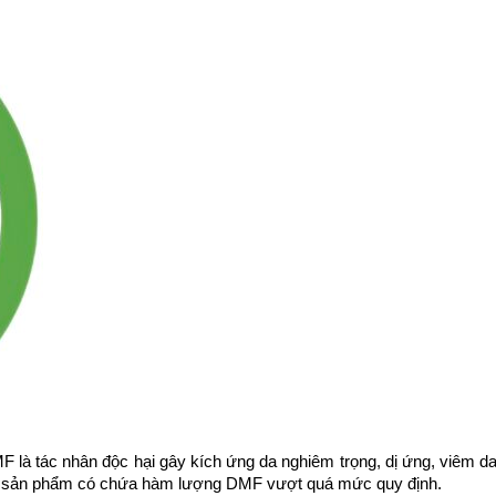
là tác nhân độc hại gây kích ứng da nghiêm trọng, dị ứng, viêm da t
các sản phẩm có chứa hàm lượng DMF vượt quá mức quy định.