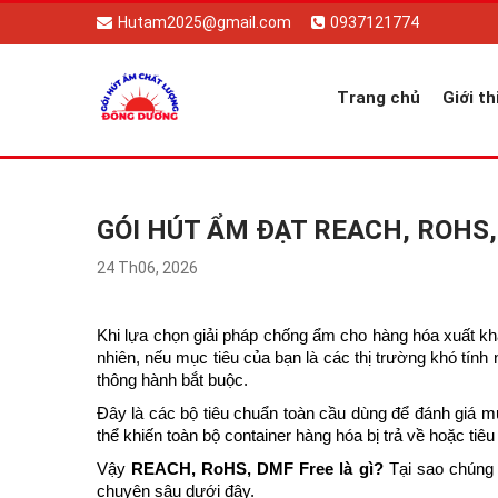
Hutam2025@gmail.com
0937121774
Trang chủ
Giới th
GÓI HÚT ẨM ĐẠT REACH, ROHS
24 Th06, 2026
Khi lựa chọn giải pháp chống ẩm cho hàng hóa xuất kh
nhiên, nếu mục tiêu của bạn là các thị trường khó t
thông hành bắt buộc.
Đây là các bộ tiêu chuẩn toàn cầu dùng để đánh giá m
thể khiến toàn bộ container hàng hóa bị trả về hoặc tiêu
Vậy
REACH, RoHS, DMF Free là gì?
Tại sao chúng 
chuyên sâu dưới đây.