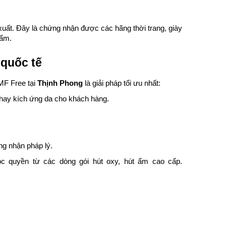
xuất. Đây là chứng nhận được các hãng thời trang, giày
hẩm.
 quốc tế
MF Free tại
Thịnh Phong
là giải pháp tối ưu nhất:
 hay kích ứng da cho khách hàng.
ng nhận pháp lý.
c quyền từ các dòng gói hút oxy, hút ẩm cao cấp.