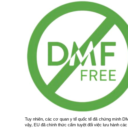
Tuy nhiên, các cơ quan y tế quốc tế đã chứng minh DMF 
vậy, EU đã chính thức cấm tuyệt đối việc lưu hành 