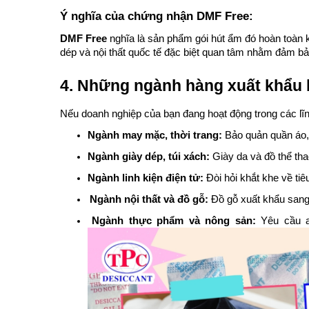
Ý nghĩa của chứng nhận DMF Free:
DMF Free
nghĩa là sản phẩm gói hút ẩm đó hoàn toàn k
dép và nội thất quốc tế đặc biệt quan tâm nhằm đảm bả
4. Những ngành hàng xuất khẩu b
Nếu doanh nghiệp của bạn đang hoạt động trong các l
Ngành may mặc, thời trang:
Bảo quản quần áo, 
Ngành giày dép, túi xách:
Giày da và đồ thể th
Ngành linh kiện điện tử:
Đòi hỏi khắt khe về tiê
Ngành nội thất và đồ gỗ:
Đồ gỗ xuất khẩu sang 
Ngành thực phẩm và nông sản:
Yêu cầu an