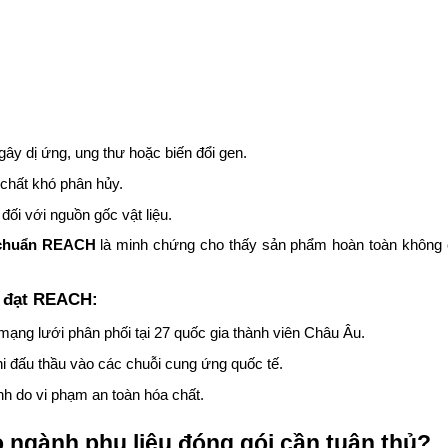
ây dị ứng, ung thư hoặc biến đổi gen.
 chất khó phân hủy.
đối với nguồn gốc vật liệu.
 chuẩn REACH
là minh chứng cho thấy sản phẩm hoàn toàn không
m đạt REACH:
mạng lưới phân phối tại 27 quốc gia thành viên Châu Âu.
hi đấu thầu vào các chuỗi cung ứng quốc tế.
ính do vi phạm an toàn hóa chất.
o ngành phụ liệu đóng gói cần tuân thủ?