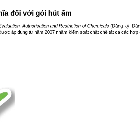
ĩa đối với gói hút ẩm
Evaluation, Authorisation and Restriction of Chemicals
(Đăng ký, Đán
ược áp dụng từ năm 2007 nhằm kiểm soát chặt chẽ tất cả các hợp ch