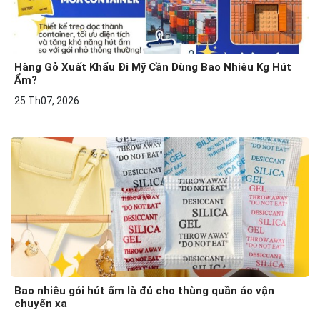
Hàng Gỗ Xuất Khẩu Đi Mỹ Cần Dùng Bao Nhiêu Kg Hút
Ẩm?
25 Th07, 2026
Bao nhiêu gói hút ẩm là đủ cho thùng quần áo vận
chuyển xa