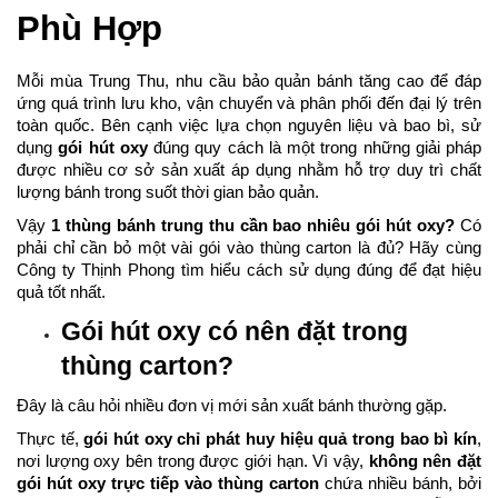
Phù Hợp
Mỗi mùa Trung Thu, nhu cầu bảo quản bánh tăng cao để đáp
ứng quá trình lưu kho, vận chuyển và phân phối đến đại lý trên
toàn quốc. Bên cạnh việc lựa chọn nguyên liệu và bao bì, sử
dụng
gói hút oxy
đúng quy cách là một trong những giải pháp
được nhiều cơ sở sản xuất áp dụng nhằm hỗ trợ duy trì chất
lượng bánh trong suốt thời gian bảo quản.
Vậy
1 thùng bánh trung thu cần bao nhiêu gói hút oxy?
Có
phải chỉ cần bỏ một vài gói vào thùng carton là đủ? Hãy cùng
Công ty Thịnh Phong tìm hiểu cách sử dụng đúng để đạt hiệu
quả tốt nhất.
Gói hút oxy có nên đặt trong
thùng carton?
Đây là câu hỏi nhiều đơn vị mới sản xuất bánh thường gặp.
Thực tế,
gói hút oxy chỉ phát huy hiệu quả trong bao bì kín
,
nơi lượng oxy bên trong được giới hạn. Vì vậy,
không nên đặt
gói hút oxy trực tiếp vào thùng carton
chứa nhiều bánh, bởi