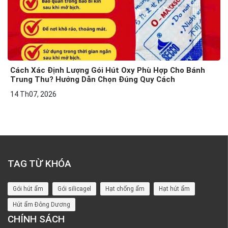
Cách Xác Định Lượng Gói Hút Oxy Phù Hợp Cho Bánh
Trung Thu? Hướng Dẫn Chọn Đúng Quy Cách
14 Th07, 2026
TAG TỪ KHÓA
Gói hút ẩm
Gói silicagel
Hạt chống ẩm
Hạt hút ẩm
Hút ẩm Đông Dương
CHÍNH SÁCH