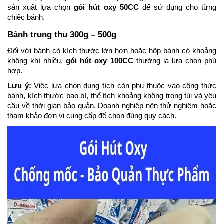
sản xuất lựa chọn
gói hút oxy 50CC
để sử dụng cho từng
chiếc bánh.
Bánh trung thu 300g – 500g
Đối với bánh có kích thước lớn hơn hoặc hộp bánh có khoảng
không khí nhiều,
gói hút oxy 100CC
thường là lựa chọn phù
hợp.
Lưu ý:
Việc lựa chọn dung tích còn phụ thuộc vào công thức
bánh, kích thước bao bì, thể tích khoảng không trong túi và yêu
cầu về thời gian bảo quản. Doanh nghiệp nên thử nghiệm hoặc
tham khảo đơn vị cung cấp để chọn đúng quy cách.