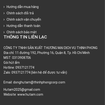
Hướng dẫn mua hàng
Chính sách đổi trả
Chính sách vận chuyển
Hướng dẫn thanh toán
Chính sách bảo mật
THÔNG TIN LIÊN LẠC
CÔNG TY TNHH SẢN XUẤT THƯƠNG MẠI DỊCH VỤ THỊNH PHONG
Địa chỉ: 11 đường 192, Phường 16, Quận 8, Tp. Hồ Chí Minh
MST: 0313908706
Gói hút ẩm
Hotline: 0937121774
Zalo: 0937121774 (liên hệ để được tư vấn)
Email: donghutam@thinhphongcorp.com
Hutam2025@gmail.com
Website:
www.hutam.com