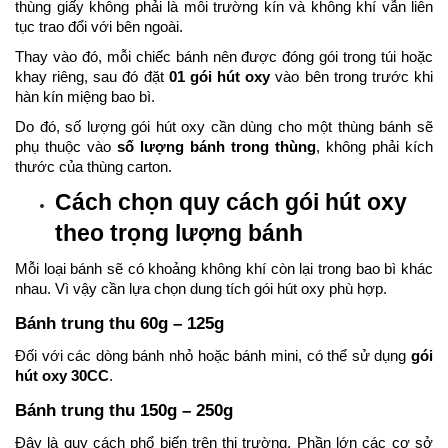
thùng giấy không phải là môi trường kín và không khí vẫn liên
tục trao đổi với bên ngoài.
Thay vào đó, mỗi chiếc bánh nên được đóng gói trong túi hoặc
khay riêng, sau đó đặt
01 gói hút oxy
vào bên trong trước khi
hàn kín miệng bao bì.
Do đó, số lượng gói hút oxy cần dùng cho một thùng bánh sẽ
phụ thuộc vào
số lượng bánh trong thùng
, không phải kích
thước của thùng carton.
Cách chọn quy cách gói hút oxy
theo trọng lượng bánh
Mỗi loại bánh sẽ có khoảng không khí còn lại trong bao bì khác
nhau. Vì vậy cần lựa chọn dung tích gói hút oxy phù hợp.
Bánh trung thu 60g – 125g
Đối với các dòng bánh nhỏ hoặc bánh mini, có thể sử dụng
gói
hút oxy 30CC
.
Bánh trung thu 150g – 250g
Đây là quy cách phổ biến trên thị trường. Phần lớn các cơ sở