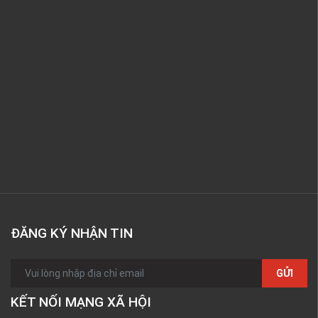
ĐĂNG KÝ NHẬN TIN
GỬI
KẾT NỐI MẠNG XÃ HỘI