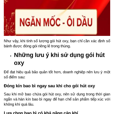
Như vậy, khi tính số lượng gói hút oxy, bạn chỉ cần xác định số
bánh được đóng gói riêng lẻ trong thùng.
Những lưu ý khi sử dụng gói hút
oxy
Để đạt hiệu quả bảo quản tốt hơn, doanh nghiệp nên lưu ý một
số điểm sau:
Đóng kín bao bì ngay sau khi cho gói hút oxy
Sau khi mở bao chứa gói hút oxy, nên sử dụng trong thời gian
ngắn và hàn kín bao bì ngay để hạn chế sản phẩm tiếp xúc với
không khí quá lâu.
Lựa chọn bao bì có khả năng cản khí