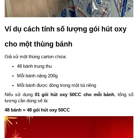
Ví dụ cách tính số lượng gói hút oxy
cho một thùng bánh
Giả sử một thùng carton chứa:
48 bánh trung thu
Mỗi bánh nặng 200g
Mỗi bánh được đóng trong một túi riêng
Nếu sử dụng
01 gói hút oxy 50CC cho mỗi bánh
, tổng số
lượng cần dùng sẽ là:
48 bánh = 48 gói hút oxy 50CC